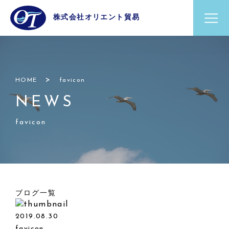
株式会社オリエント貿易
>
HOME
favicon
NEWS
favicon
ブログ一覧
2019.08.30
favicon